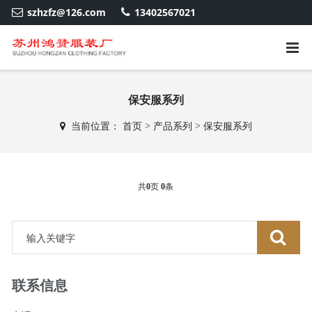
szhzfz@126.com
13402567021
保安服系列
当前位置：
首页
>
产品系列
>
保安服系列
共
0
页
0
条
联系信息