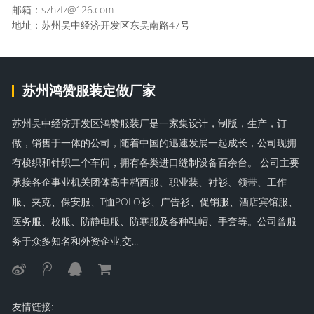
邮箱：szhzfz@126.com
地址：苏州吴中经济开发区东吴南路47号
苏州鸿赞服装定做厂家
苏州吴中经济开发区鸿赞服装厂是一家集设计，制版，生产，订
做，销售于一体的公司，随着中国的迅速发展一起成长，公司现拥
有梭织和针织二个车间，拥有各类进口缝制设备百余台。 公司主要
承接各企事业机关团体高中档西服、职业装、衬衫、领带、工作
服、夹克、保安服、T恤POLO衫、广告衫、促销服、酒店宾馆服、
医务服、校服、防静电服、防寒服及各种鞋帽、手套等。公司曾服
务于众多知名和外资企业,交...
友情链接: