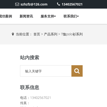
szhzfz@126.com
13402567021
成功案例
新闻资讯
服务支持
联系我们
当前位置：
首页
>
产品系列
>
T恤polo衫系列
站内搜索
联系信息
电话：13402567021
传真：