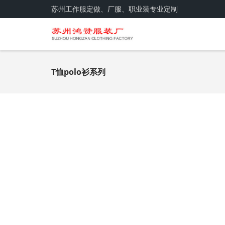
苏州工作服定做、厂服、职业装专业定制
T恤polo衫系列