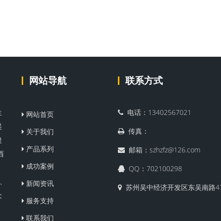
网站导航
联系方式
生
电话：13402567021
网站首页
起
传真：
关于我们
缝
产品系列
邮箱：szhzfz@126.com
西
成功案例
QQ：702100298
、
新闻资讯
苏州吴中经济开发区东吴南路4
众
服务支持
联系我们