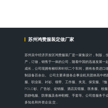
苏州鸿赞服装定做厂家
苏州吴中经济开发区鸿赞服装厂是一家集设计，制版，
产，订做，销售于一体的公司，随着中国的迅速发展一
成长，公司现拥有梭织和针织二个车间，拥有各类进口
制设备百余台。 公司主要承接各企事业机关团体高中档
服、职业装、衬衫、领带、工作服、夹克、保安服、T恤
POLO衫、广告衫、促销服、酒店宾馆服、医务服、校服
防静电服、防寒服及各种鞋帽、手套等。公司曾服务于
多知名和外资企业,交...