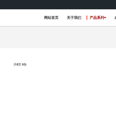
网站首页
关于我们
产品系列
共
0
页
0
条