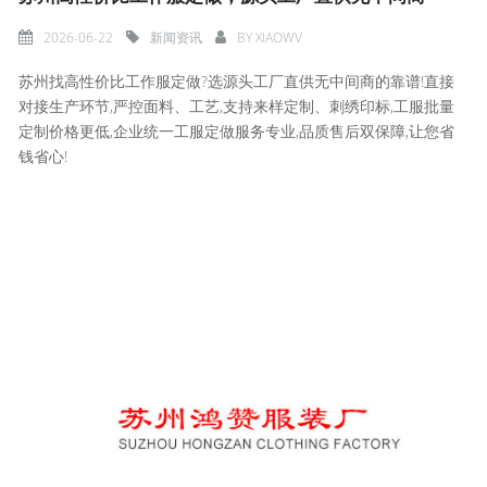
2026-06-22
新闻资讯
BY
XIAOWV
苏州找高性价比工作服定做?选源头工厂直供无中间商的靠谱!直接
对接生产环节,严控面料、工艺,支持来样定制、刺绣印标,工服批量
定制价格更低,企业统一工服定做服务专业,品质售后双保障,让您省
钱省心!